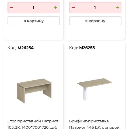
в корзину
в корзину
Код:
М26254
Код:
М26255
Стол приставной Патриот
Брифинг-приставка
105 ДК, 1400*700*720, дуб
Патриот 446 ДК, с опорой,