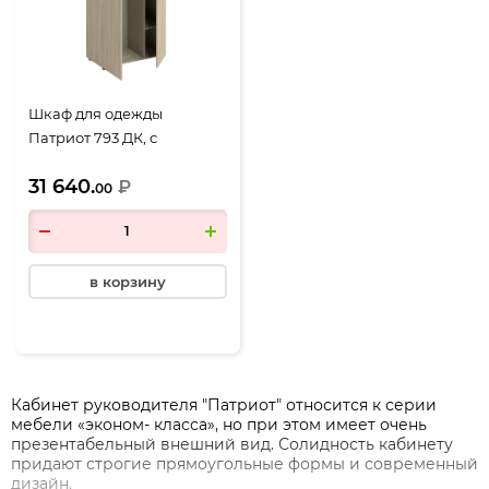
Шкаф для одежды
Патриот 793 ДК, с
дополнением, 2 двери,
31 640.
900*460*1970, дуб
₽
00
скандинавский
в корзину
Кабинет руководителя "Патриот" относится к серии
мебели «эконом- класса», но при этом имеет очень
презентабельный внешний вид. Солидность кабинету
придают строгие прямоугольные формы и современный
дизайн.