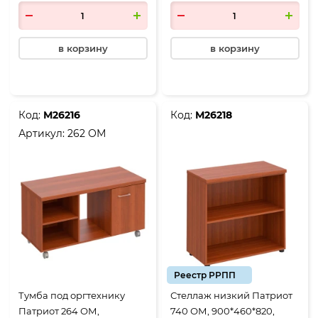
орех
в корзину
в корзину
Код:
М26216
Код:
М26218
Артикул:
262 ОМ
Реестр РРПП
Тумба под оргтехнику
Стеллаж низкий Патриот
Патриот 264 ОМ,
740 ОМ, 900*460*820,