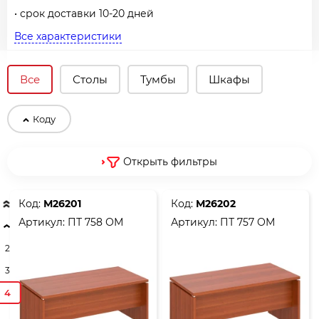
• срок доставки 10-20 дней
Все характеристики
Все
Столы
Тумбы
Шкафы
Коду
Открыть фильтры
Код:
М26201
Код:
М26202
Артикул:
ПТ 758 ОМ
Артикул:
ПТ 757 ОМ
2
3
4