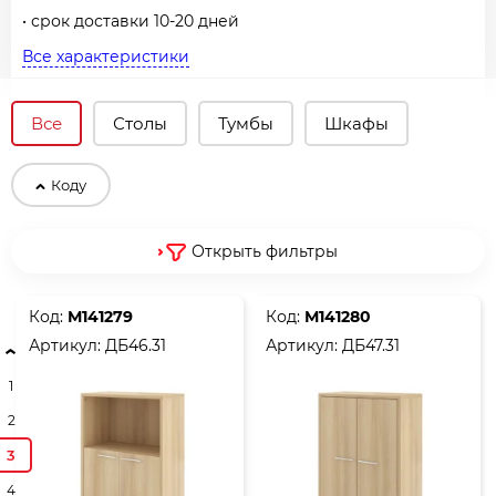
• срок доставки 10-20 дней
Все характеристики
Все
Столы
Тумбы
Шкафы
Коду
Открыть фильтры
Код:
М141279
Код:
М141280
Артикул:
ДБ46.31
Артикул:
ДБ47.31
1
2
3
4