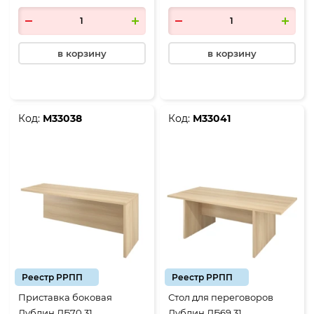
в корзину
в корзину
Код:
М33038
Код:
М33041
Реестр РРПП
Реестр РРПП
Приставка боковая
Стол для переговоров
Дублин ДБ70.31,
Дублин ДБ69.31,