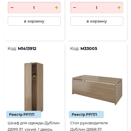
в корзину
в корзину
Код:
М1413912
Код:
М33005
Реестр РРПП
Реестр РРПП
Шкаф для одежды Дублин
Стол руководителя
ДБ99.37, узкий, 1 дверь,
Дублин ДБ68.37,