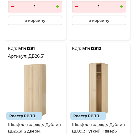
лорка
в корзину
в корзину
Код:
М141291
Код:
М1412912
Артикул:
ДБ26.31
Реестр РРПП
Реестр РРПП
Шкаф для одежды Дублин
Шкаф для одежды Дублин
ДБ26.31, 2 двери,
ДБ99.31, узкий, 1 дверь,