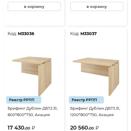
в корзину
в корзину
Код:
М33036
Код:
М33037
Реестр РРПП
Реестр РРПП
Брифинг Дублин ДБ72.31,
Брифинг Дублин ДБ73.31,
800*800*750, Акация
1200*800*750, Акация
лорка
лорка
17 430.
20 560.
₽
₽
00
00