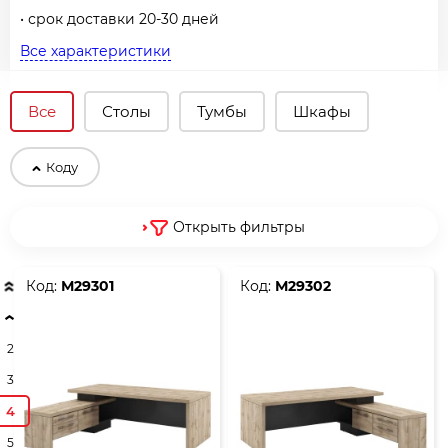
• срок доставки 20-30 дней
Все характеристики
Все
Столы
Тумбы
Шкафы
Коду
Открыть фильтры
Код:
М29301
Код:
М29302
2
3
4
5