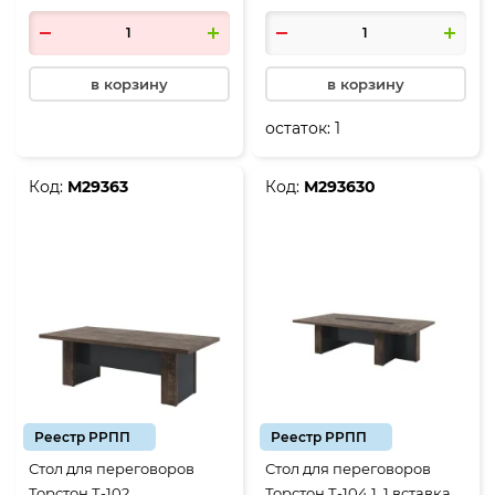
в корзину
в корзину
остаток:
1
Код:
М29363
Код:
М293630
Реестр РРПП
Реестр РРПП
Стол для переговоров
Стол для переговоров
Торстон Т-102,
Торстон Т-104.1, 1 вставка,