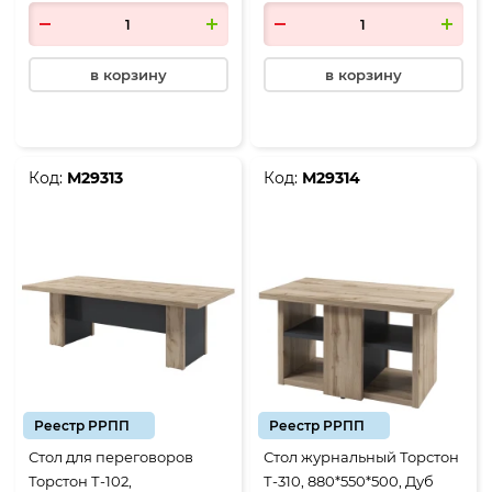
в корзину
в корзину
Код:
М29313
Код:
М29314
Реестр РРПП
Реестр РРПП
Стол для переговоров
Стол журнальный Торстон
Торстон Т-102,
Т-310, 880*550*500, Дуб