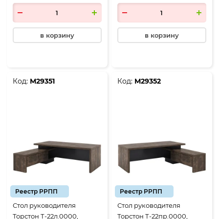
Антрацит
Антрацит
в корзину
в корзину
Код:
М29351
Код:
М29352
Реестр РРПП
Реестр РРПП
Стол руководителя
Стол руководителя
Торстон Т-22л.0000,
Торстон Т-22пр.0000,