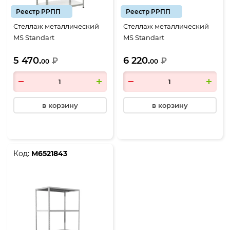
Реестр РРПП
Реестр РРПП
Стеллаж металлический
Стеллаж металлический
MS Standart
MS Standart
2000*1000*300, 5 полок
2000*1000*300, 6 полок
5 470.
6 220.
₽
₽
00
00
в корзину
в корзину
Код:
М6521843