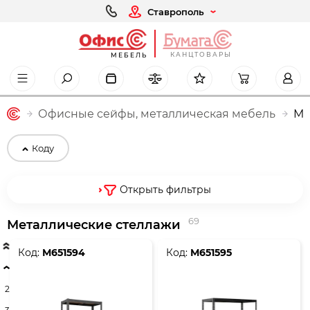
Ставрополь
КАНЦТОВАРЫ
МЕБЕЛЬ
Офисные сейфы, металлическая мебель
Ме
Коду
Открыть фильтры
69
Металлические стеллажи
Код:
М651594
Код:
М651595
2