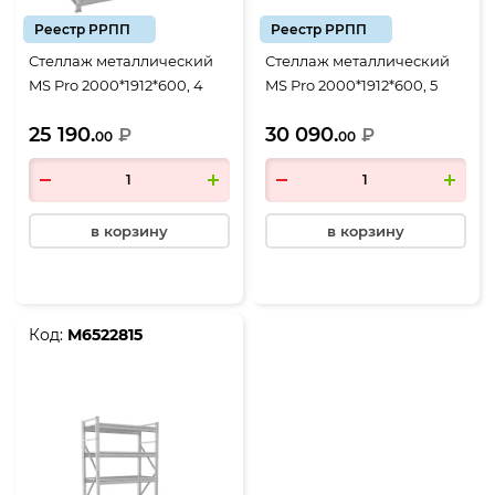
Реестр РРПП
Реестр РРПП
Стеллаж металлический
Стеллаж металлический
MS Pro 2000*1912*600, 4
MS Pro 2000*1912*600, 5
полки
полок
25 190.
30 090.
₽
₽
00
00
в корзину
в корзину
Код:
М6522815