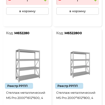
в корзину
в корзину
Код:
М652280
Код:
М6522800
Реестр РРПП
Реестр РРПП
Стеллаж металлический
Стеллаж металлический
MS Pro 2000*1612*600, 4
MS Pro 2000*1612*800, 4
полки
полки