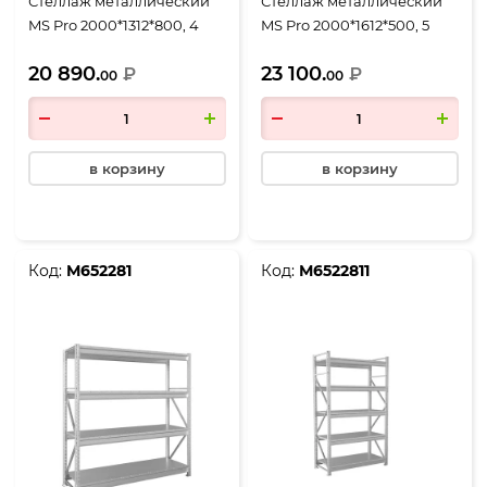
Стеллаж металлический
Стеллаж металлический
MS Pro 2000*1312*800, 4
MS Pro 2000*1612*500, 5
полки
полок
20 890.
23 100.
₽
₽
00
00
в корзину
в корзину
Код:
М652281
Код:
М6522811