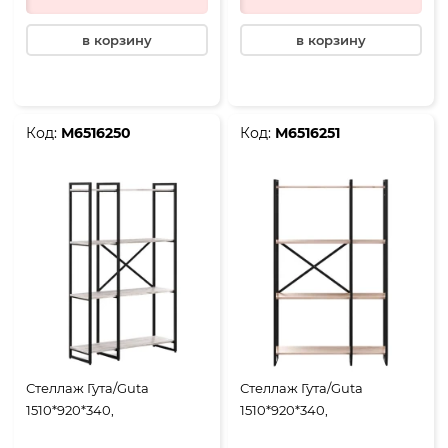
в корзину
в корзину
Код:
М6516250
Код:
М6516251
Стеллаж Гута/Guta
Стеллаж Гута/Guta
1510*920*340,
1510*920*340,
двухсекционный, 4 полки,
двухсекционный, 4 полки,