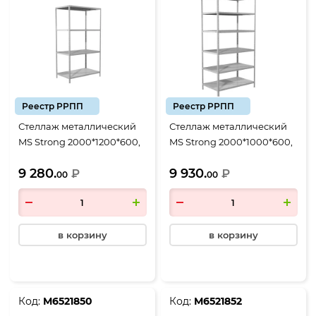
Реестр РРПП
Реестр РРПП
Стеллаж металлический
Стеллаж металлический
MS Strong 2000*1200*600,
MS Strong 2000*1000*600,
4 полки
6 полок
9 280.
9 930.
₽
₽
00
00
в корзину
в корзину
Код:
М6521850
Код:
М6521852