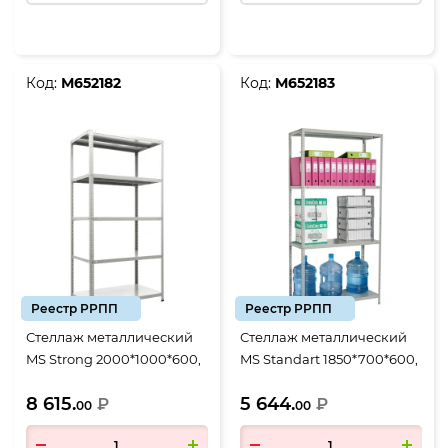
Код:
М652182
Код:
М652183
Реестр РРПП
Реестр РРПП
Стеллаж металлический
Стеллаж металлический
MS Strong 2000*1000*600,
MS Standart 1850*700*600,
5 полок
4 полки
8 615.
5 644.
₽
₽
00
00