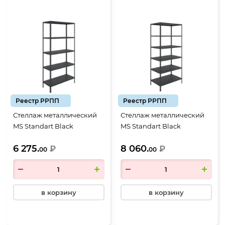
Реестр РРПП
Реестр РРПП
Стеллаж металлический
Стеллаж металлический
MS Standart Black
MS Standart Black
2000*1000*400, 5 полок
2000*1000*500, 6 полок
6 275.
8 060.
₽
₽
00
00
в корзину
в корзину