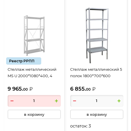
Реестр РРПП
Стеллаж металлический
Стеллаж металлический 5
MS U 2000*1080*400, 4
полок 1800*700*600
перфорированные полки
9 965.
6 855.
₽
₽
00
00
в корзину
в корзину
остаток:
3