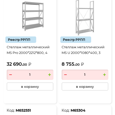
Реестр РРПП
Реестр РРПП
Стеллаж металлический
Стеллаж металлический
MS Pro 2000*2212*800, 4
MS U 2000*1080*400, 3
полки, со стяжками
перфорированные полки
32 690.
8 755.
₽
₽
00
00
в корзину
в корзину
Код:
М652551
Код:
М65304