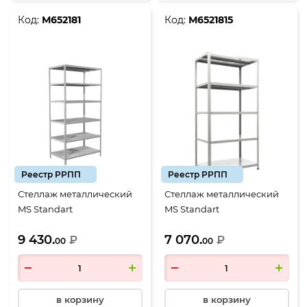
Код:
М652181
Код:
М6521815
Реестр РРПП
Реестр РРПП
Стеллаж металлический
Стеллаж металлический
MS Standart
MS Standart
2000*1000*600, 6 полок
2000*1000*500, 5 полок
9 430.
7 070.
₽
₽
00
00
в корзину
в корзину