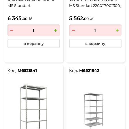
MS Standart
MS Standart 2200*700*300,
2000*1000*400, 5 полок
6 полок
6 345.
5 562.
₽
₽
00
00
в корзину
в корзину
Код:
М6521841
Код:
М6521842