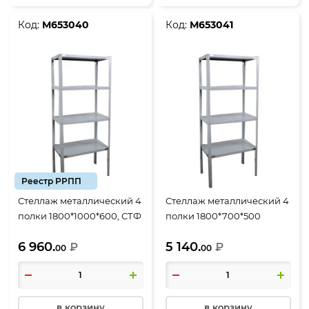
Код:
М653040
Код:
М653041
Реестр РРПП
Стеллаж металлический 4
Стеллаж металлический 4
полки 1800*1000*600, СТФ
полки 1800*700*500
1064-1.8
6 960.
5 140.
₽
₽
00
00
в корзину
в корзину