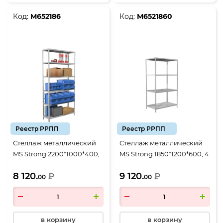
Код:
М652186
Код:
М6521860
Реестр РРПП
Реестр РРПП
Стеллаж металлический
Стеллаж металлический
MS Strong 2200*1000*400,
MS Strong 1850*1200*600, 4
6 полок
полки
8 120.
9 120.
₽
₽
00
00
в корзину
в корзину