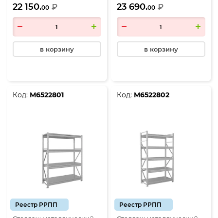
22 150.
23 690.
₽
₽
00
00
в корзину
в корзину
Код:
М6522801
Код:
М6522802
Реестр РРПП
Реестр РРПП