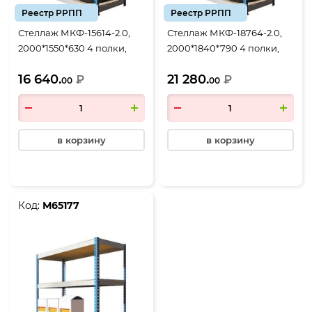
Реестр РРПП
Реестр РРПП
Стеллаж МКФ-15614-2.0,
Стеллаж МКФ-18764-2.0,
2000*1550*630 4 полки,
2000*1840*790 4 полки,
сине-серый
сине-серый
16 640.
21 280.
₽
₽
00
00
в корзину
в корзину
Код:
М65177