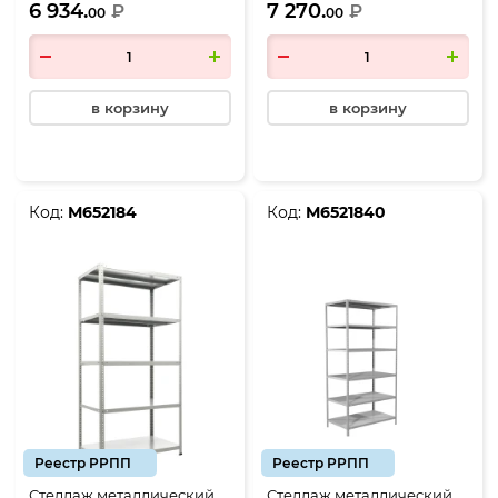
6 934.
7 270.
₽
₽
00
00
в корзину
в корзину
Код:
М652184
Код:
М6521840
Реестр РРПП
Реестр РРПП
Стеллаж металлический
Стеллаж металлический