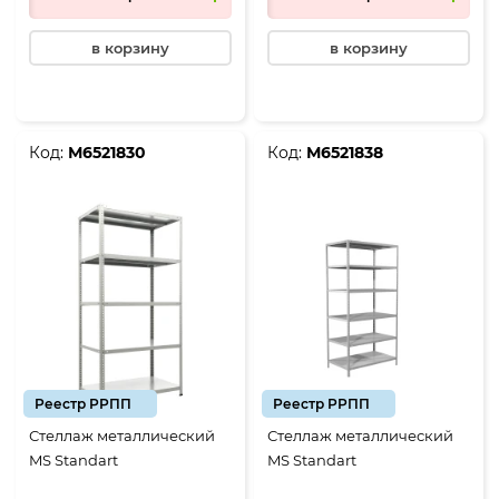
в корзину
в корзину
Код:
М6521830
Код:
М6521838
Реестр РРПП
Реестр РРПП
Стеллаж металлический
Стеллаж металлический
MS Standart
MS Standart
1850*1000*500, 5 полок
2000*1000*400, 6 полок