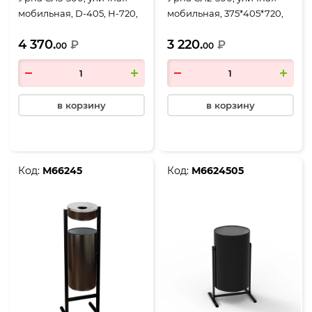
мобильная, D-405, Н-720,
мобильная, 375*405*720,
объем 36 литров, черный
объем 36 литров, черный
4 370.
3 220.
₽
₽
00
00
в корзину
в корзину
Код:
М66245
Код:
М6624505