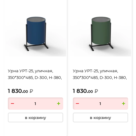
Урна УРТ-25, уличная,
Урна УРТ-25, уличная,
350*300*485, D-300, Н-380,
350*300*485, D-300, Н-380,
объем 25 литров, синий
объем 25 литров, зеленый
1 830.
1 830.
₽
₽
00
00
в корзину
в корзину