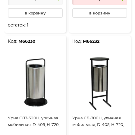
в корзину
в корзину
остаток:
1
Код:
М66230
Код:
М66232
Урна СЛ3-300Н, уличная
Урна СЛ-300Н, уличная
мобильная, D-405, Н-720,
мобильная, D-405, Н-720,
объем 36 литров,
объем 36 литров,