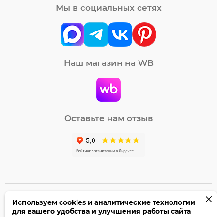
Мы в социальных сетях
Наш магазин на WB
Оставьте нам отзыв
Используем cookies и аналитические технологии
©2005-2026 Бумага-С. Все права защищены.
для вашего удобства и улучшения работы сайта
Политика конфиденциальности