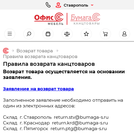
Ставрополь
КАНЦТОВАРЫ
МЕБЕЛЬ
Возврат товара
Правила возврата канцтоваров
Правила возврата канцтоваров
Возврат товара осуществляется на основании
заявления.
Заявление на возврат товара
Заполненное заявление необходимо отправить на
один из электронных адресов:
Склад г. Ставрополь return.stv@bumaga-s.ru
Склад г. Краснодар return.krd@bumaga-s.ru
Склад г. Пятигорск return.ptg@bumaga-s.ru