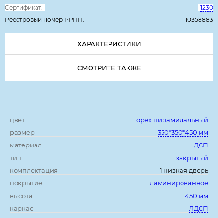
Сертификат:
1230
Реестровый номер РРПП:
10358883
ХАРАКТЕРИСТИКИ
СМОТРИТЕ ТАКЖЕ
Характеристики:
цвет
орех пирамидальный
размер
350*350*450 мм
материал
ДСП
тип
закрытый
комплектация
1 низкая дверь
покрытие
ламинированное
высота
450 мм
каркас
ЛДСП