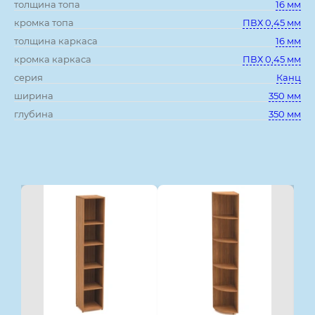
толщина топа
16 мм
кромка топа
ПВХ 0,45 мм
толщина каркаса
16 мм
кромка каркаса
ПВХ 0,45 мм
серия
Канц
ширина
350 мм
глубина
350 мм
Смотрите также