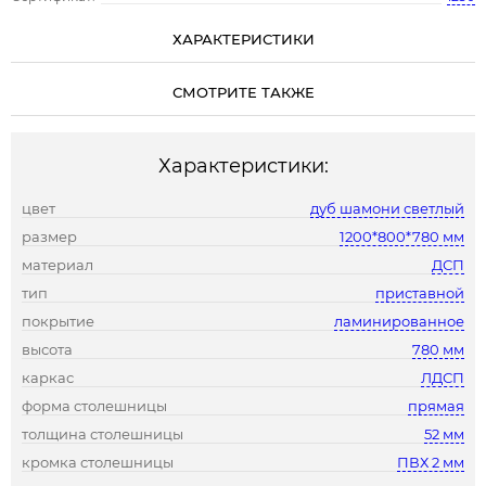
ХАРАКТЕРИСТИКИ
СМОТРИТЕ ТАКЖЕ
Характеристики:
цвет
дуб шамони светлый
размер
1200*800*780 мм
материал
ДСП
тип
приставной
покрытие
ламинированное
высота
780 мм
каркас
ЛДСП
форма столешницы
прямая
толщина столешницы
52 мм
кромка столешницы
ПВХ 2 мм