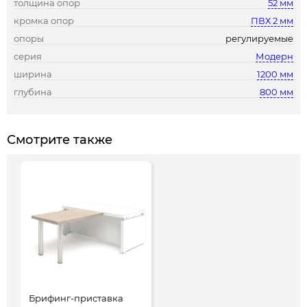
толщина опор
52 мм
кромка опор
ПВХ 2 мм
опоры
регулируемые
серия
Модерн
ширина
1200 мм
глубина
800 мм
Смотрите также
Брифинг-приставка