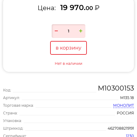
19 970.
₽
Цена:
00
в корзину
Нет в наличии
М10300153
Код:
Артикул:
М135.18
Торговая марка:
МОНОЛИТ
Страна:
РОССИЯ
Упаковка:
Штрихкод:
4627088219191
Сертификат:
1230