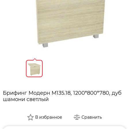
Брифинг Модерн М135.18, 1200*800*780, дуб
шамони светлый
В избранное
Сравнить