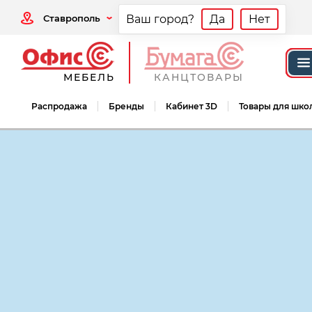
Ставрополь
Ваш город?
Да
Нет
МЕБЕЛЬ
КАНЦТОВАРЫ
Распродажа
Бренды
Кабинет 3D
Товары для шко
Мебель офисная
Мебель для персонал
Мебель для персонала Канцлер