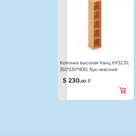
Колонка высокая Канц КК32.10,
350*330*1830, бук невский
5 230.
₽
00