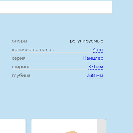
опоры
регулируемые
количество полок
4 шт
серия
Канцлер
ширина
371 мм
глубина
338 мм