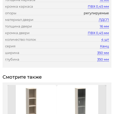
кромка каркаса
ПВХ 0,45 мм
опоры
регулируемые
материал двери
ЛДСП
толщина двери
16 мм
кромка двери
ПВХ 0,45 мм
количество полок
4 шт
серия
Канц
ширина
350 мм
глубина
350 мм
Смотрите также