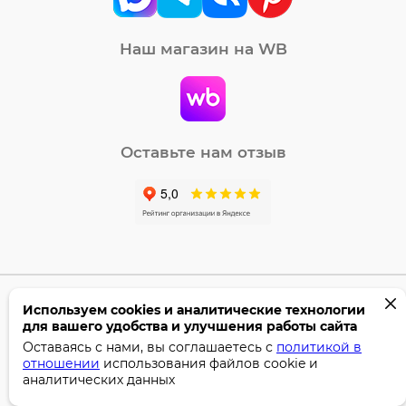
Наш магазин на WB
Оставьте нам отзыв
Используем cookies и аналитические технологии
©2005-2026 Бумага-С. Все права защищены.
для вашего удобства и улучшения работы сайта
Политика конфиденциальности
Оставаясь с нами, вы соглашаетесь с
политикой в
отношении
использования файлов cookie и
Поддержка сайта —
Профител
аналитических данных