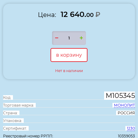
12 640.
₽
Цена:
00
в корзину
Нет в наличии
М105345
Код:
Торговая марка:
МОНОЛИТ
Страна:
РОССИЯ
Упаковка:
Сертификат:
1230
Реестровый номер РРПП:
10359053