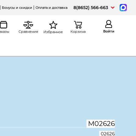
8(8652) 566-663
Бонусы и скидки
Оплата и доставка
Войти
аказы
Сравнение
Корзина
Избранное
а
Распечатать
няя Монолит КМ52.11,
 серый, 02626
М02626
02626