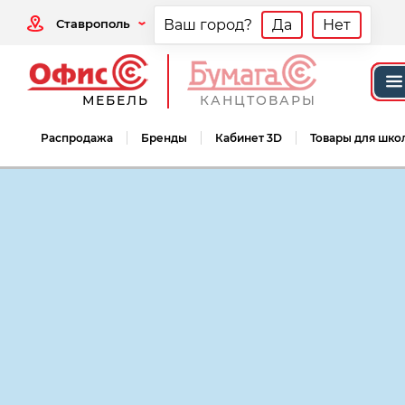
Ставрополь
Ваш город?
Да
Нет
МЕБЕЛЬ
КАНЦТОВАРЫ
Распродажа
Бренды
Кабинет 3D
Товары для шко
Мебель офисная
Мебель для персонал
Мебель для персонала Монолит