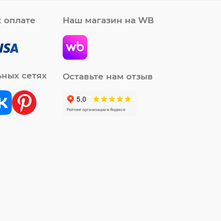
 оплате
Наш магазин на WB
ьных сетях
Оставьте нам отзыв