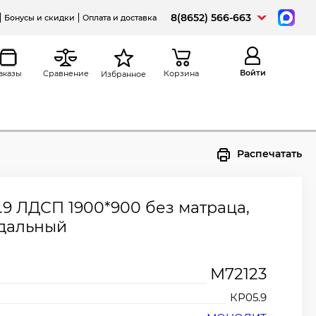
8(8652) 566-663
Бонусы и скидки
Оплата и доставка
Войти
аказы
Сравнение
Корзина
Избранное
Распечатать
.9 ЛДСП 1900*900 без матраца,
дальный
М72123
КР05.9