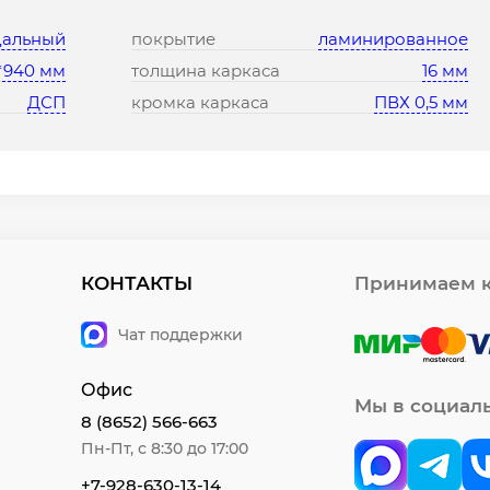
дальный
покрытие
ламинированное
*940 мм
толщина каркаса
16 мм
ДСП
кромка каркаса
ПВХ 0,5 мм
КОНТАКТЫ
Принимаем к
Чат поддержки
Офис
Мы в социал
8 (8652) 566-663
Пн-Пт, с 8:30 до 17:00
+7-928-630-13-14