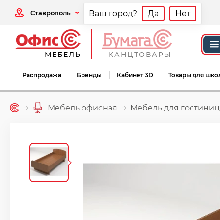
Ставрополь
Ваш город?
Да
Нет
МЕБЕЛЬ
КАНЦТОВАРЫ
Распродажа
Бренды
Кабинет 3D
Товары для шко
Мебель офисная
Мебель для гостини