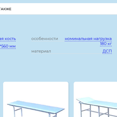
ТАКЖЕ
Характеристики:
я кость
особенности
номинальная нагрузка
180 кг
0*560 мм
материал
ДСП