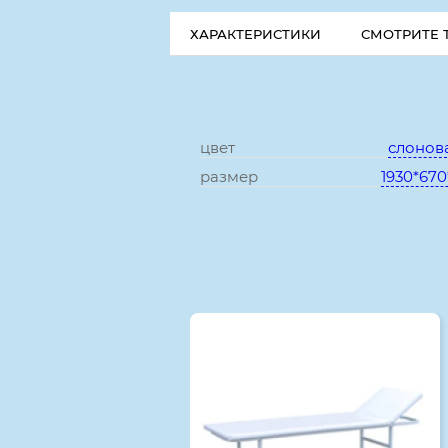
ХАРАКТЕРИСТИКИ
СМОТРИТЕ 
цвет
слонова
размер
1930*67
Смотрите также