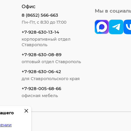
Офис
Мы в социал
8 (8652) 566-663
Пн-Пт, с 8:30 до 17:00
+7-928-630-13-14
корпоративный отдел
Ставрополь
+7-928-630-08-89
оптовый отдел Ставрополь
+7-928-630-06-42
для Ставропольского края
+7-928-005-68-66
офисная мебель
вашего
шении