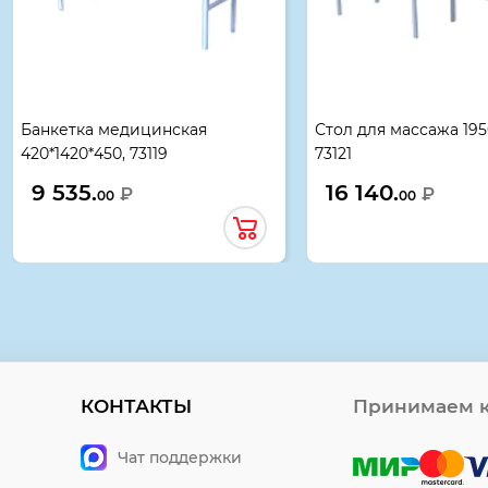
Банкетка медицинская
Стол для массажа 195
420*1420*450, 73119
73121
9 535.
16 140.
₽
₽
00
00
КОНТАКТЫ
Принимаем к
Чат поддержки