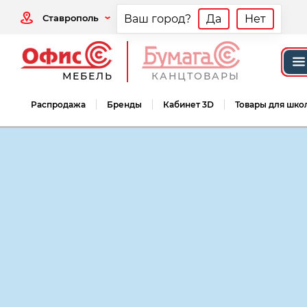
Ставрополь
Ваш город?
Да
Нет
МЕБЕЛЬ
КАНЦТОВАРЫ
Распродажа
Бренды
Кабинет 3D
Товары для шко
Мебель офисная
Мебель для персонал