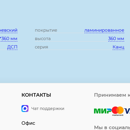
Характеристики:
невский
покрытие
ламинированное
*360 мм
высота
360 мм
ДСП
серия
Канц
КОНТАКТЫ
Принимаем к
Чат поддержки
Офис
Мы в социал