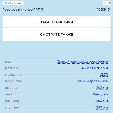
Сертификат:
2314
Реестровый номер РРПП:
10599461
ХАРАКТЕРИСТИКИ
СМОТРИТЕ ТАКЖЕ
Характеристики:
цвет
Скандинавское дерево белое
размер
450*290*303 мм
материал
ДСП
покрытие
ламинированное
высота
303 мм
серия
Канцлер
ширина
450 мм
глубина
290 мм