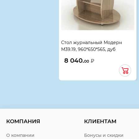
Стол журнальный Модерн
М39.19, 960*650*565, дуб
шамони темный
8 040.
₽
00
КОМПАНИЯ
КЛИЕНТАМ
О компании
Бонусы и скидки