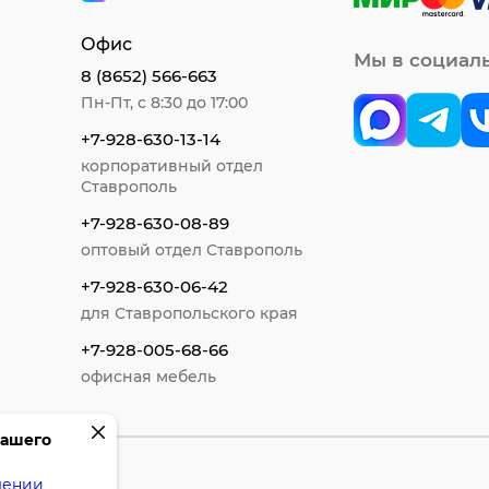
Офис
Мы в социал
8 (8652) 566-663
Пн-Пт, с 8:30 до 17:00
+7-928-630-13-14
корпоративный отдел
Ставрополь
+7-928-630-08-89
оптовый отдел Ставрополь
+7-928-630-06-42
для Ставропольского края
+7-928-005-68-66
офисная мебель
вашего
шении