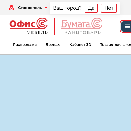
Ставрополь
Ваш город?
Да
Нет
МЕБЕЛЬ
КАНЦТОВАРЫ
Распродажа
Бренды
Кабинет 3D
Товары для шко
Мебель офисная
Мебель для персонал
Мебель для персонала Модерн