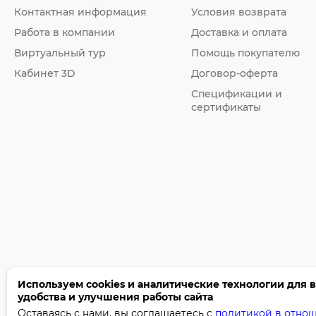
Контактная информация
Условия возврата
Работа в компании
Доставка и оплата
Виртуальный тур
Помощь покупателю
Кабинет 3D
Договор-оферта
Спецификации и
сертификаты
Используем cookies и аналитические технологии для 
удобства и улучшения работы сайта
©2005-2026 Бумага-С. Все права защищены.
Оставаясь с нами, вы соглашаетесь с
политикой в отно