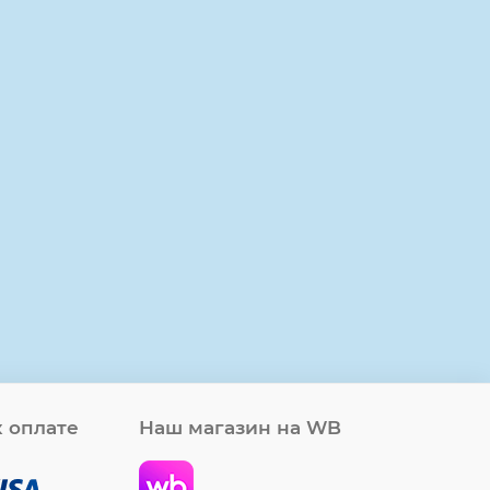
 оплате
Наш магазин на WB