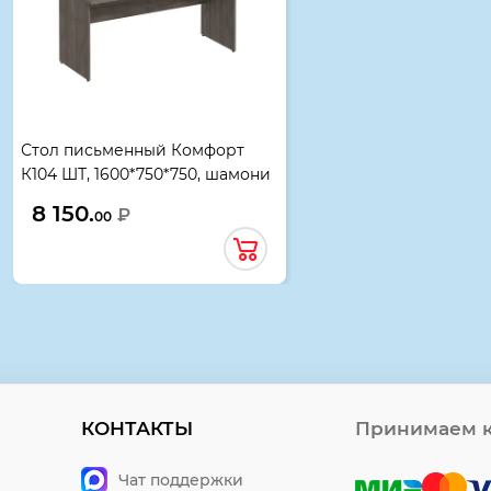
Стол письменный Комфорт
К104 ШТ, 1600*750*750, шамони
темный, 04302
8 150.
₽
00
КОНТАКТЫ
Принимаем к
Чат поддержки