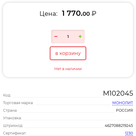
1 770.
₽
Цена:
00
в корзину
Нет в наличии
М102045
Код:
Торговая марка:
МОНОЛИТ
Страна:
РОССИЯ
Упаковка:
Штрихкод:
4627088219245
Сертификат:
1230