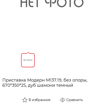
Приставка Модерн М137.19, без опоры,
670*350*25, дуб шамони темный
В избранное
Сравнить