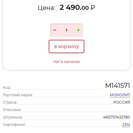
2 490.
₽
Цена:
00
в корзину
Нет в наличии
М141571
Код:
Торговая марка:
МОНОЛИТ
Страна:
РОССИЯ
Упаковка:
Штрихкод:
4612757432780
Сертификат:
2314