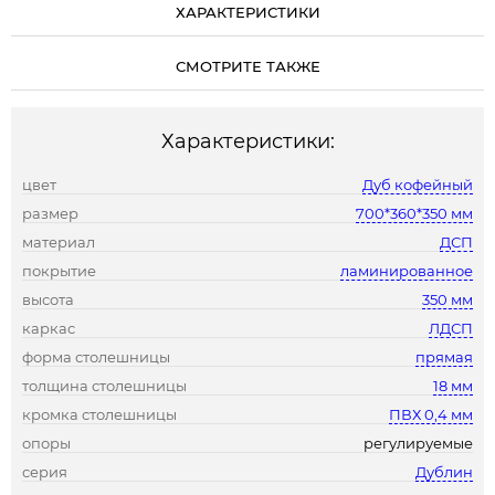
ХАРАКТЕРИСТИКИ
СМОТРИТЕ ТАКЖЕ
Характеристики:
цвет
Дуб кофейный
размер
700*360*350 мм
материал
ДСП
покрытие
ламинированное
высота
350 мм
каркас
ЛДСП
форма столешницы
прямая
толщина столешницы
18 мм
кромка столешницы
ПВХ 0,4 мм
опоры
регулируемые
серия
Дублин