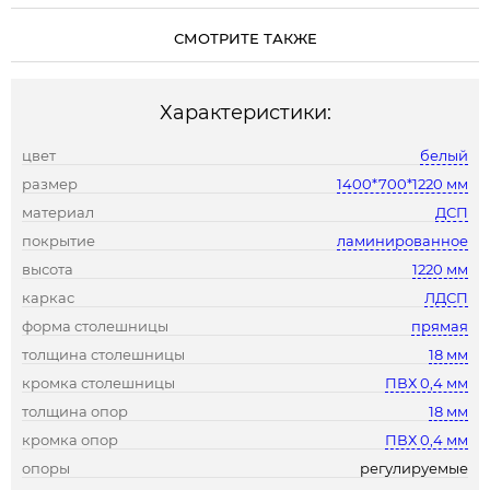
СМОТРИТЕ ТАКЖЕ
Характеристики:
цвет
белый
размер
1400*700*1220 мм
материал
ДСП
покрытие
ламинированное
высота
1220 мм
каркас
ЛДСП
форма столешницы
прямая
толщина столешницы
18 мм
кромка столешницы
ПВХ 0,4 мм
толщина опор
18 мм
кромка опор
ПВХ 0,4 мм
опоры
регулируемые