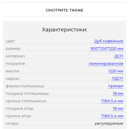
СМОТРИТЕ ТАКЖЕ
Характеристики:
цвет
Дуб кофейный
размер
900*700*1220 мм
материал
ДСП
покрытие
ламинированное
высота
1220 мм
каркас
ЛДСП
форма столешницы
прямая
толщина столешницы
18 мм
кромка столешницы
ПВХ 0,4 мм
толщина опор
18 мм
кромка опор
ПВХ 0,4 мм
опоры
регулируемые