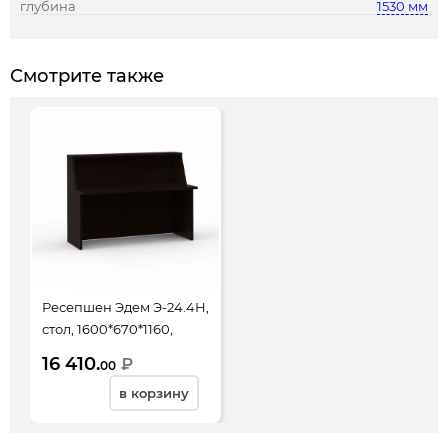
глубина
1530 мм
Смотрите также
Ресепшен Эдем Э-24.4Н,
стол, 1600*670*1160,
венге новый
16 410.
₽
00
в корзину