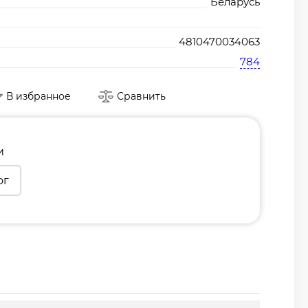
Беларусь
4810470034063
784
В избранное
Сравнить
и
ог