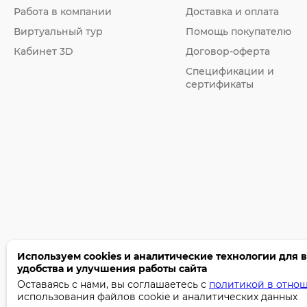
Работа в компании
Доставка и оплата
Виртуальный тур
Помощь покупателю
Кабинет 3D
Договор-оферта
Спецификации и
сертификаты
Используем cookies и аналитические технологии для 
удобства и улучшения работы сайта
©2005-2026 Бумага-С. Все права защищены.
Оставаясь с нами, вы соглашаетесь с
политикой в отно
использования файлов cookie и аналитических данных
Политика конфиденциальности