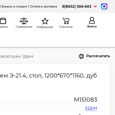
8(8652) 566-663
Бонусы и скидки
Оплата и доставка
Войти
аказы
Сравнение
Корзина
Избранное
Распечатать
 ресепшен Эдем
 Э-21.4, стол, 1200*670*1160, дуб
М151083
ЕДЕМ