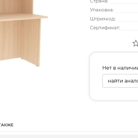
Страна:
Упаковка:
Штрихкод:
Сертификат:
Нет в наличи
найти анал
ТАКЖЕ