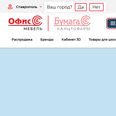
Ставрополь
Ваш город?
Да
Нет
МЕБЕЛЬ
КАНЦТОВАРЫ
Распродажа
Бренды
Кабинет 3D
Товары для шко
Мебель офисная
Мебель для персонал