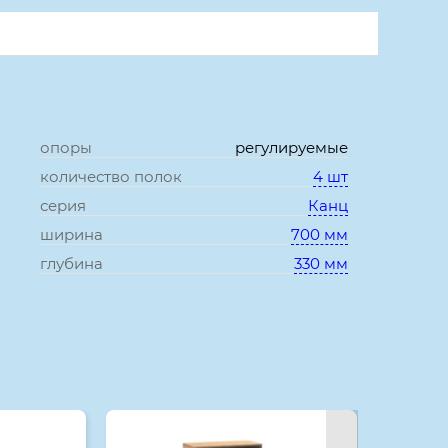
опоры
регулируемые
количество полок
4 шт
серия
Канц
ширина
700 мм
глубина
330 мм