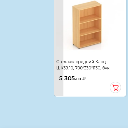
Стеллаж средний Канц
ШК39.10, 700*330*1130, бук
невский
5 305.
₽
00