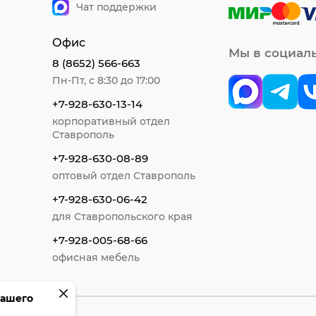
Чат поддержки
Офис
Мы в социал
8 (8652) 566-663
Пн-Пт, с 8:30 до 17:00
+7-928-630-13-14
корпоративный отдел
Ставрополь
+7-928-630-08-89
оптовый отдел Ставрополь
+7-928-630-06-42
для Ставропольского края
+7-928-005-68-66
офисная мебель
вашего