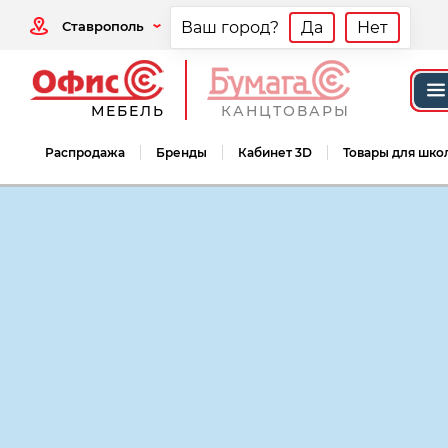
Ставрополь
Ваш город?
Да
Нет
МЕБЕЛЬ
КАНЦТОВАРЫ
Распродажа
Бренды
Кабинет 3D
Товары для шко
Мебель офисная
Кабинеты руководит