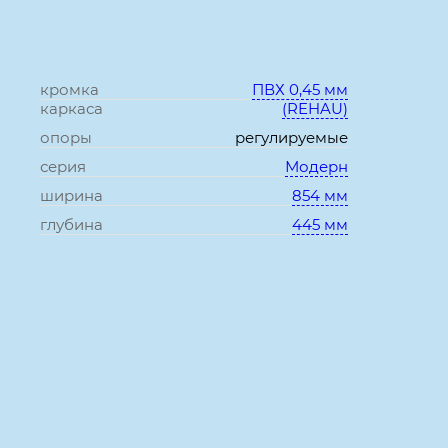
кромка
ПВХ 0,45 мм
каркаса
(REHAU)
опоры
регулируемые
серия
Модерн
ширина
854 мм
глубина
445 мм