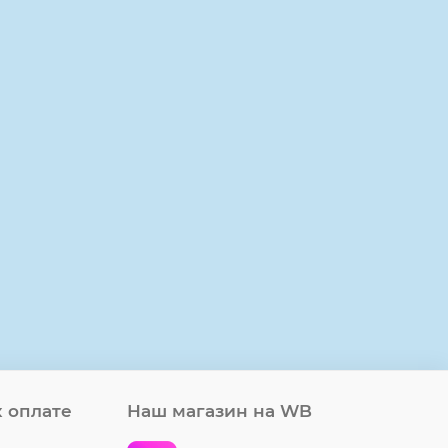
 оплате
Наш магазин на WB