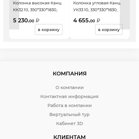
Колонка высокая Канц
Колонка угловая Канц
Ст
КК32.10, 350*330*1830,
УК33.10, 330*330*1830,
ШК
бук невский
бук невский
бу
5 230.
4 655.
7 
₽
₽
00
00
в корзину
в корзину
КОМПАНИЯ
О компании
Контактная информация
Работа в компании
Виртуальный тур
Кабинет 3D
КЛИЕНТАМ