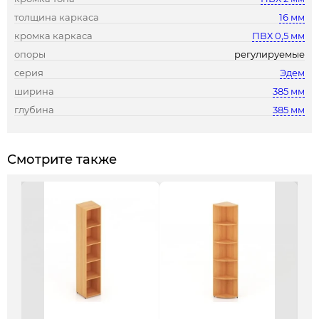
толщина каркаса
16 мм
кромка каркаса
ПВХ 0,5 мм
опоры
регулируемые
серия
Эдем
ширина
385 мм
глубина
385 мм
Смотрите также