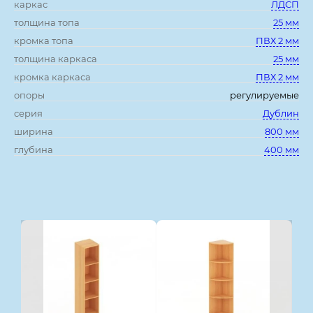
каркас
ЛДСП
толщина топа
25 мм
кромка топа
ПВХ 2 мм
толщина каркаса
25 мм
кромка каркаса
ПВХ 2 мм
опоры
регулируемые
серия
Дублин
ширина
800 мм
глубина
400 мм
Смотрите также