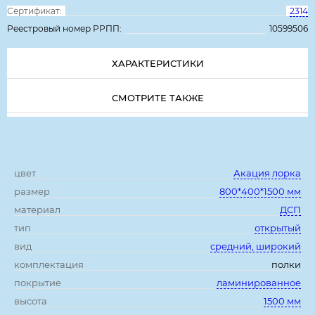
Сертификат:
2314
Реестровый номер РРПП:
10599506
ХАРАКТЕРИСТИКИ
СМОТРИТЕ ТАКЖЕ
Характеристики:
цвет
Акация лорка
размер
800*400*1500 мм
материал
ДСП
тип
открытый
вид
средний, широкий
комплектация
полки
покрытие
ламинированное
высота
1500 мм