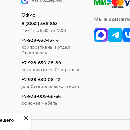
Чат поддержки
Офис
Мы в социал
8 (8652) 566-663
Пн-Пт, с 8:30 до 17:00
+7-928-630-13-14
корпоративный отдел
Ставрополь
+7-928-630-08-89
оптовый отдел Ставрополь
+7-928-630-06-42
для Ставропольского края
+7-928-005-68-66
офисная мебель
вашего