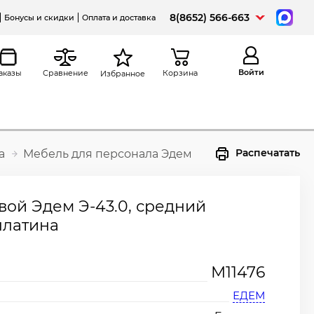
8(8652) 566-663
Бонусы и скидки
Оплата и доставка
Войти
аказы
Сравнение
Корзина
Избранное
Распечатать
а
Мебель для персонала Эдем
вой Эдем Э-43.0, средний
 платина
М11476
ЕДЕМ