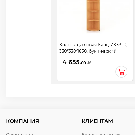
Колонка угловая Канц УК33.10,
330*330*1830, бук невский
4 655.
₽
00
КОМПАНИЯ
КЛИЕНТАМ
О компании
Бонусы и скидки