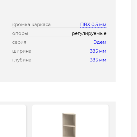
кромка каркаса
ПВХ 0,5 мм
опоры
регулируемые
серия
Эдем
ширина
385 мм
глубина
385 мм