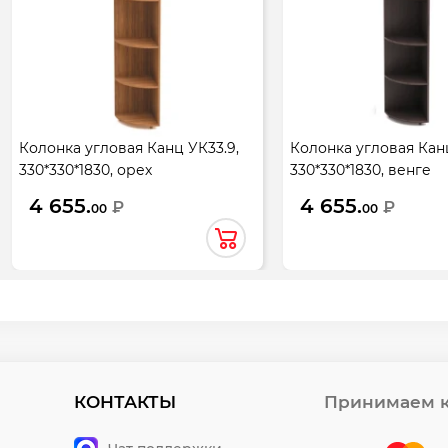
Колонка угловая Канц УК33.9,
Колонка угловая Канц
330*330*1830, орех
330*330*1830, венге
пирамидальный
4 655.
4 655.
₽
₽
00
00
КОНТАКТЫ
Принимаем к