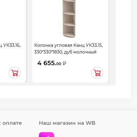
 УК33.16,
Колонка угловая Канц УК33.15,
330*330*1830, дуб молочный
4 655.
₽
00
 оплате
Наш магазин на WB