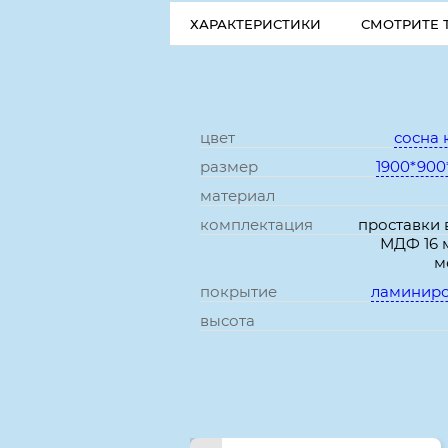
ХАРАКТЕРИСТИКИ
СМОТРИТЕ 
цвет
сосна 
размер
1900*900
материал
комплектация
проставки 
МДФ 16 
м
покрытие
ламинир
высота
Смотрите также