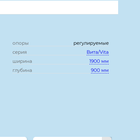
опоры
регулируемые
серия
Вита/Vita
ширина
1900 мм
глубина
900 мм