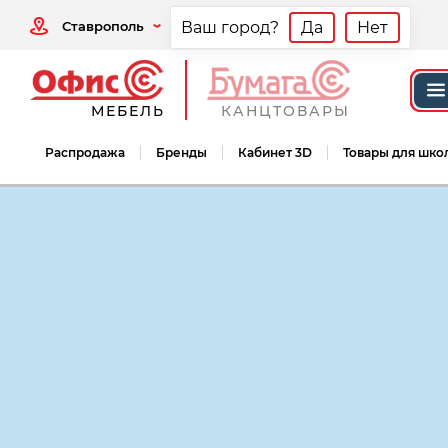
Ставрополь
Ваш город?
Да
Нет
МЕБЕЛЬ
КАНЦТОВАРЫ
Распродажа
Бренды
Кабинет 3D
Товары для шко
Мебель офисная
Мебель для персонал
Мебель для персонала Вита/Vita