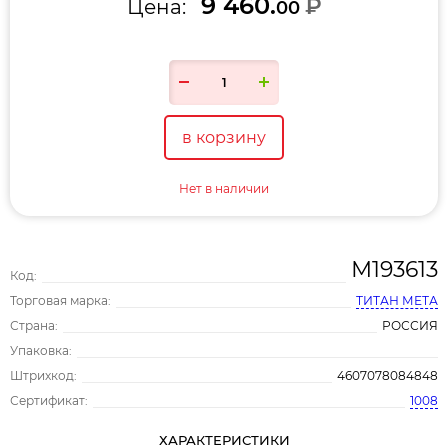
9 460.
₽
Цена:
00
в корзину
Нет в наличии
М193613
Код:
Торговая марка:
ТИТАН МЕТА
Страна:
РОССИЯ
Упаковка:
Штрихкод:
4607078084848
Сертификат:
1008
ХАРАКТЕРИСТИКИ