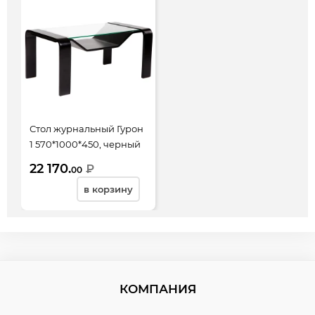
Стол журнальный Гурон
1 570*1000*450, черный
матовый, стекло
22 170.
₽
00
прозрачное
в корзину
КОМПАНИЯ