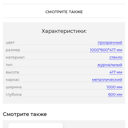
СМОТРИТЕ ТАКЖЕ
Характеристики:
цвет
прозрачный
размер
1000*600*417 мм
материал
стекло
тип
журнальный
высота
417 мм
каркас
металлический
ширина
1000 мм
глубина
600 мм
Смотрите также