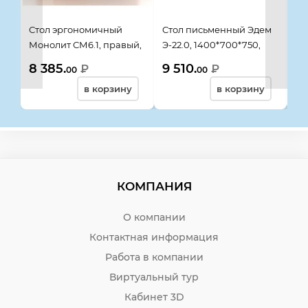
Стол эргономичный
Cтол письменный Эдем
Ст
Монолит СМ6.1, правый,
Э-22.0, 1400*700*750,
Мо
1604*904(704)*756, бук
бук бавария
пр
8 385.
9 510.
8 
₽
₽
00
00
бавария, 02306
14
в корзину
в корзину
ба
КОМПАНИЯ
О компании
Контактная информация
Работа в компании
Виртуальный тур
Кабинет 3D