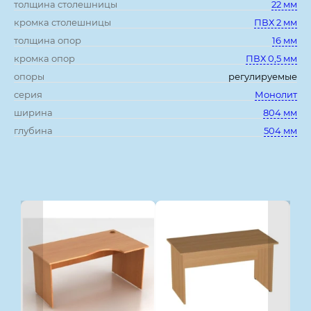
толщина столешницы
22 мм
кромка столешницы
ПВХ 2 мм
толщина опор
16 мм
кромка опор
ПВХ 0,5 мм
опоры
регулируемые
серия
Монолит
ширина
804 мм
глубина
504 мм
Смотрите также