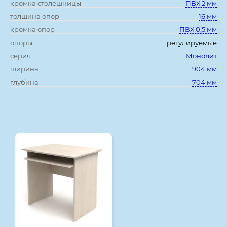
кромка столешницы
ПВХ 2 мм
толщина опор
16 мм
кромка опор
ПВХ 0,5 мм
опоры
регулируемые
серия
Монолит
ширина
904 мм
глубина
704 мм
Смотрите также