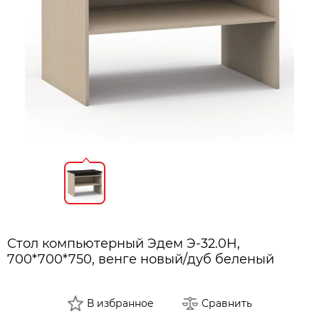
Стол компьютерный Эдем Э-32.0Н,
700*700*750, венге новый/дуб беленый
В избранное
Сравнить