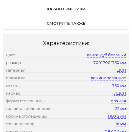
ХАРАКТЕРИСТИКИ
СМОТРИТЕ ТАКЖЕ
Характеристики:
цвет
венге, дуб беленый
размер
700*700*750 мм
материал
ДСП
покрытие
ламинированное
высота
750 мм
каркас
ЛДСП
форма столешницы
прямая
толщина столешницы
22 мм
кромка столешницы
ПВХ 2 мм
толщина опор
16 мм
кромка опор
ПВХ 0,5 мм