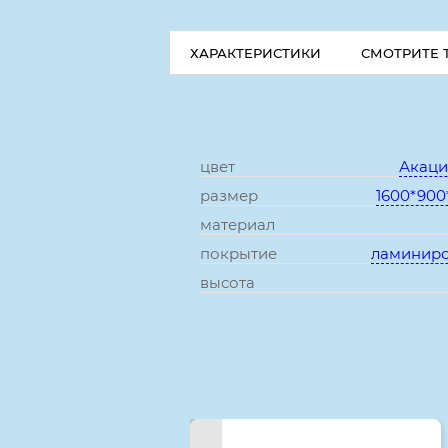
ХАРАКТЕРИСТИКИ
СМОТРИТЕ 
цвет
Акаци
размер
1600*900
материал
покрытие
ламинир
высота
Смотрите также