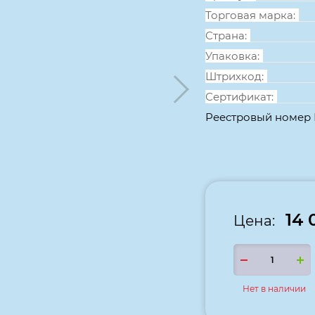
Торговая марка:
Страна:
Упаковка:
Штрихкод:
Сертификат:
Реестровый номер
14 
Цена:
Нет в наличии