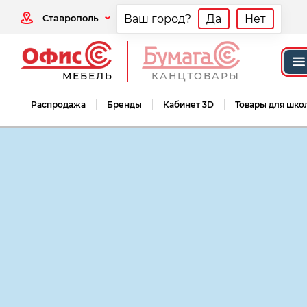
Ставрополь
Ваш город?
Да
Нет
МЕБЕЛЬ
КАНЦТОВАРЫ
Распродажа
Бренды
Кабинет 3D
Товары для шко
Мебель офисная
Мебель для персонал
Мебель для персонала Дублин