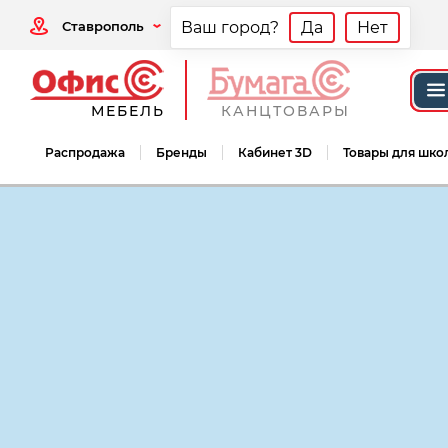
Ставрополь
Ваш город?
Да
Нет
МЕБЕЛЬ
КАНЦТОВАРЫ
Распродажа
Бренды
Кабинет 3D
Товары для шко
Мебель офисная
Мебель для персонал
Мебель для персонала Дублин