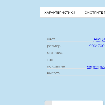
ХАРАКТЕРИСТИКИ
СМОТРИТЕ 
цвет
Акаци
размер
900*700
материал
тип
покрытие
ламинир
высота
Смотрите также