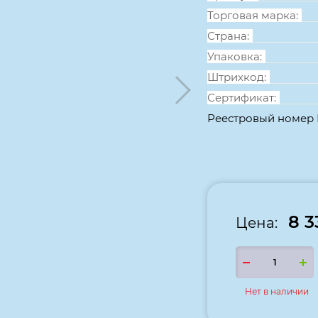
Торговая марка:
Страна:
Упаковка:
Штрихкод:
Сертификат:
Реестровый номер
8 3
Цена:
Нет в наличии