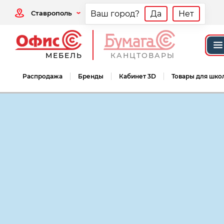
Ставрополь
Ваш город?
Да
Нет
МЕБЕЛЬ
КАНЦТОВАРЫ
Распродажа
Бренды
Кабинет 3D
Товары для шко
Мебель офисная
Мебель для персонал
Мебель для персонала Дублин