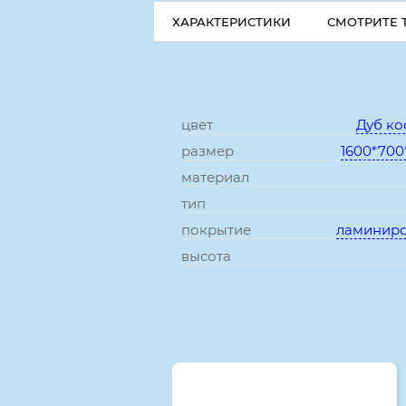
ХАРАКТЕРИСТИКИ
СМОТРИТЕ 
цвет
Дуб к
размер
1600*700
материал
тип
покрытие
ламинир
высота
Смотрите также