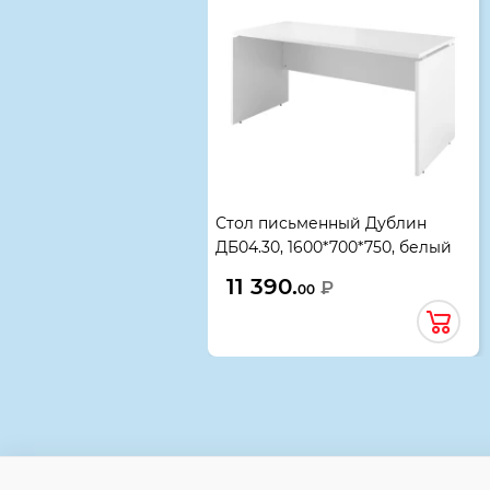
Стол письменный Дублин
ДБ04.30, 1600*700*750, белый
11 390.
₽
00