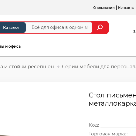
О компании
Контакты
Каталог
З
лы и офиса
а и стойки ресепшен
Серии мебели для персонал
Стол письмен
металлокарка
Код:
Торговая марка: