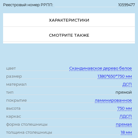
Реестровый номер РРПП:
10599477
ХАРАКТЕРИСТИКИ
СМОТРИТЕ ТАКЖЕ
Характеристики:
цвет
Скандинавское дерево белое
размер
1380*650*750 мм
материал
ДСП
тип
прямой
покрытие
ламинированное
высота
750 мм
каркас
ЛДСП
форма столешницы
прямая
толщина столешницы
18 мм