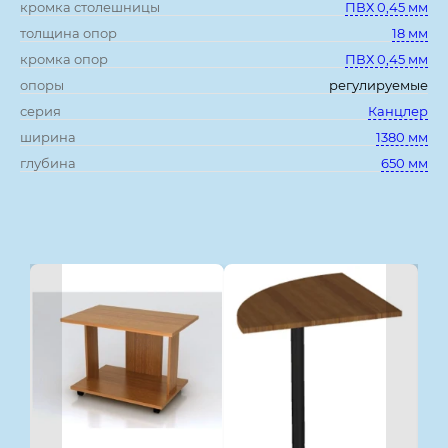
кромка столешницы
ПВХ 0,45 мм
толщина опор
18 мм
кромка опор
ПВХ 0,45 мм
опоры
регулируемые
серия
Канцлер
ширина
1380 мм
глубина
650 мм
Смотрите также