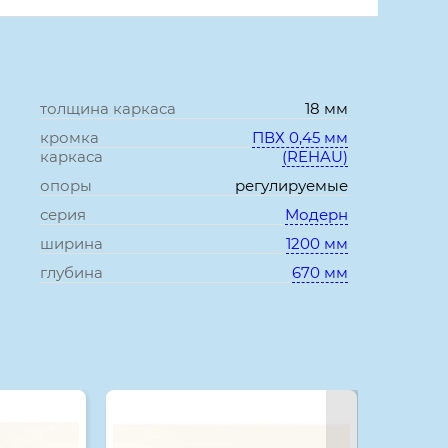
толщина каркаса
18 мм
кромка
ПВХ 0,45 мм
каркаса
(REHAU)
опоры
регулируемые
серия
Модерн
ширина
1200 мм
глубина
670 мм