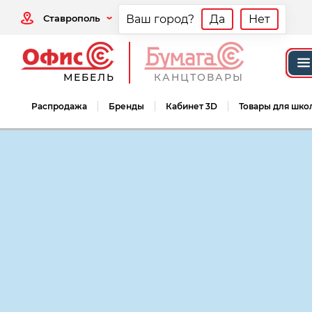
Ставрополь
Ваш город?
Да
Нет
МЕБЕЛЬ
КАНЦТОВАРЫ
Распродажа
Бренды
Кабинет 3D
Товары для шко
Мебель офисная
Мебель для персонал
Мебель для персонала Модерн