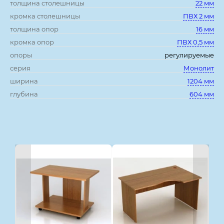
толщина столешницы
22 мм
кромка столешницы
ПВХ 2 мм
толщина опор
16 мм
кромка опор
ПВХ 0,5 мм
опоры
регулируемые
серия
Монолит
ширина
1204 мм
глубина
604 мм
Смотрите также