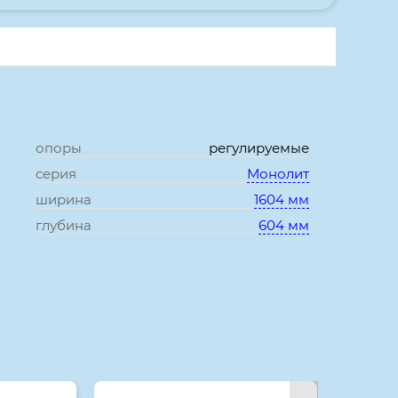
опоры
регулируемые
серия
Монолит
ширина
1604 мм
глубина
604 мм