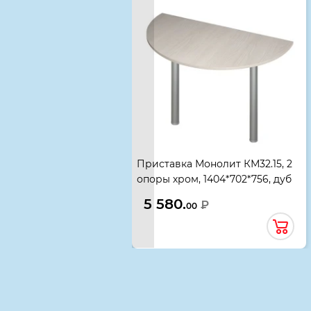
Приставка Монолит КМ32.15, 2
опоры хром, 1404*702*756, дуб
молочный
5 580.
₽
00