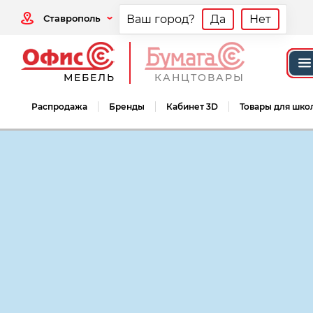
Ставрополь
Ваш город?
Да
Нет
МЕБЕЛЬ
КАНЦТОВАРЫ
Распродажа
Бренды
Кабинет 3D
Товары для шко
Мебель офисная
Мебель для персонал
Мебель для персонала Монолит