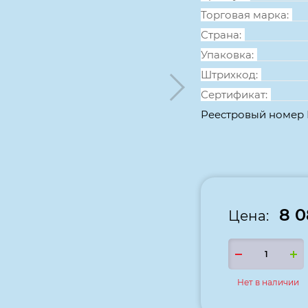
Торговая марка:
Страна:
Упаковка:
Штрихкод:
Сертификат:
Реестровый номер
8 0
Цена:
Нет в наличии