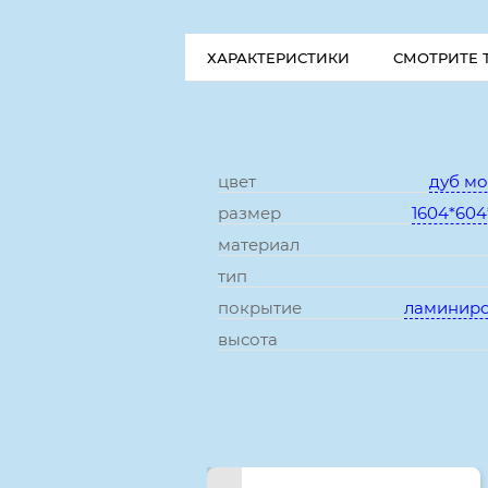
ХАРАКТЕРИСТИКИ
СМОТРИТЕ 
цвет
дуб м
размер
1604*604
материал
тип
покрытие
ламинир
высота
Смотрите также