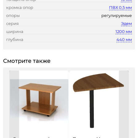
кромка опор
ПВХ 0,5 мм
опоры
регулируемые
серия
Эдем
ширина
1200 мм
глубина
440 мм
Смотрите также