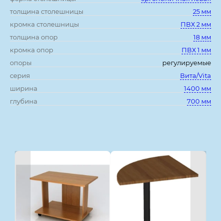
толщина столешницы
25 мм
кромка столешницы
ПВХ 2 мм
толщина опор
18 мм
кромка опор
ПВХ 1 мм
опоры
регулируемые
серия
Вита/Vita
ширина
1400 мм
глубина
700 мм
Смотрите также