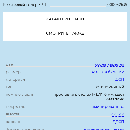
Реестровый номер ЕРПТ:
000042639
ХАРАКТЕРИСТИКИ
СМОТРИТЕ ТАКЖЕ
Характеристики:
цвет
сосна карелия
размер
1400*700*750 мм
материал
ДСП
тип
эргономичный
комплектация
проставки в столах МДФ 16 мм, цвет
металлик
покрытие
ламинированное
высота
750 мм
каркас
ЛДСП
форма столешницы
эргономичная левая