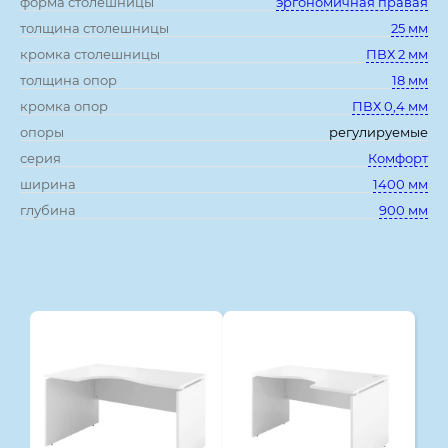
форма столешницы
эргономичная правая
толщина столешницы
25 мм
кромка столешницы
ПВХ 2 мм
толщина опор
18 мм
кромка опор
ПВХ 0,4 мм
опоры
регулируемые
серия
Комфорт
ширина
1400 мм
глубина
900 мм
Смотрите также