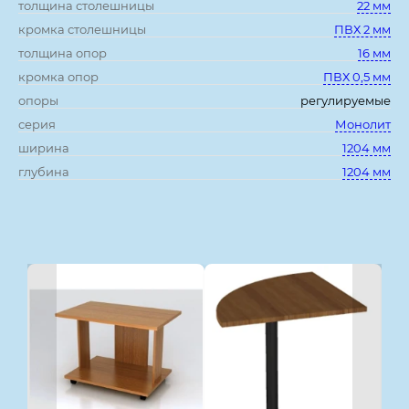
толщина столешницы
22 мм
кромка столешницы
ПВХ 2 мм
толщина опор
16 мм
кромка опор
ПВХ 0,5 мм
опоры
регулируемые
серия
Монолит
ширина
1204 мм
глубина
1204 мм
Смотрите также