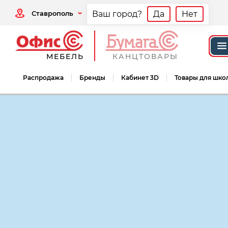
Ставрополь
Ваш город?
Да
Нет
МЕБЕЛЬ
КАНЦТОВАРЫ
Распродажа
Бренды
Кабинет 3D
Товары для шко
Мебель офисная
Мебель для персонал
Мебель для персонала Монолит