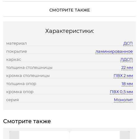
СМОТРИТЕ ТАКЖЕ
Характеристики:
материал
ДСП
покрытие
ламинированное
каркас
ЛДСП
толщина столешницы
22 мм
кромка столешницы
ПВХ 2 мм
толщина опор
18 мм
кромка опор
ПВХ 0,5 мм
серия
Монолит
Смотрите также