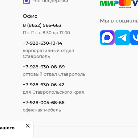
Чат поддержки
Офис
Мы в социал
8 (8652) 566-663
Пн-Пт, с 8:30 до 17:00
+7-928-630-13-14
корпоративный отдел
Ставрополь
+7-928-630-08-89
оптовый отдел Ставрополь
+7-928-630-06-42
для Ставропольского края
+7-928-005-68-66
офисная мебель
вашего