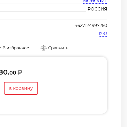
МОНОЛИТ
РОССИЯ
4627124997250
1233
В избранное
Сравнить
80.
₽
00
в корзину