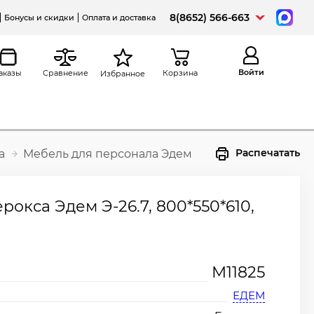
8(8652) 566-663
Бонусы и скидки
Оплата и доставка
Войти
аказы
Сравнение
Корзина
Избранное
Распечатать
а
Мебель для персонала Эдем
рокса Эдем Э-26.7, 800*550*610,
М11825
ЕДЕМ