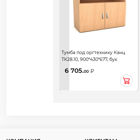
Тумба под оргтехнику Канц
ТК28.10, 900*430*677, бук
невский
6 705.
₽
00