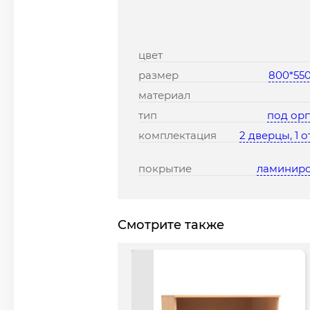
цвет
размер
800*550
материал
тип
под орг
комплектация
2 дверцы, 1 
покрытие
ламинир
Смотрите также