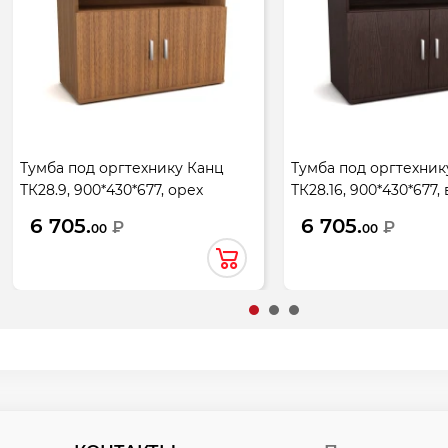
Тумба под оргтехнику Канц
Тумба под оргтехник
ТК28.9, 900*430*677, орех
ТК28.16, 900*430*677,
пирамидальный
6 705.
6 705.
₽
₽
00
00