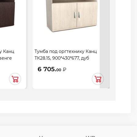
у Канц
Тумба под оргтехнику Канц
Тумба д
 венге
ТК28.15, 900*430*677, дуб
ТМ30.3, 
молочный
гварнер
6 705.
8 160
₽
00